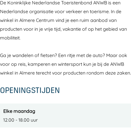
De Koninklijke Nederlandse Toeristenbond ANWB is een
W
W
n
Nederlandse organisatie voor verkeer en toerisme. In de
i
i
k
winkel in Almere Centrum vind je een ruim aanbod van
n
n
e
producten voor in je vrije tijd, vakantie of op het gebied van
k
k
l
mobiliteit.
e
e
l
l
Ga je wandelen of fietsen? Een ritje met de auto? Maar ook
voor op reis, kamperen en wintersport kun je bij de ANWB
winkel in Almere terecht voor producten rondom deze zaken.
OPENINGSTIJDEN
Elke maandag
12.00 - 18.00 uur