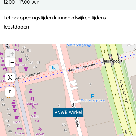
12.00 - 17.00 uur
Let op: openingstijden kunnen afwijken tijdens
feestdagen
+
−
ANWB Winkel