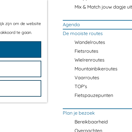
Mix & Match jouw dagje uit
ijk zijn om de website
Agenda
 akkoord te gaan.
De mooiste routes
Wandelroutes
Fietsroutes
Wielrenroutes
Mountainbikeroutes
Vaarroutes
TOP's
Fietspauzepunten
Plan je bezoek
Bereikbaarheid
Overnachten