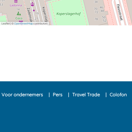
Leaflet
|
©
OpenStreetMap
contributors
Voor ondernemers
Pers
Travel Trade
Colofon