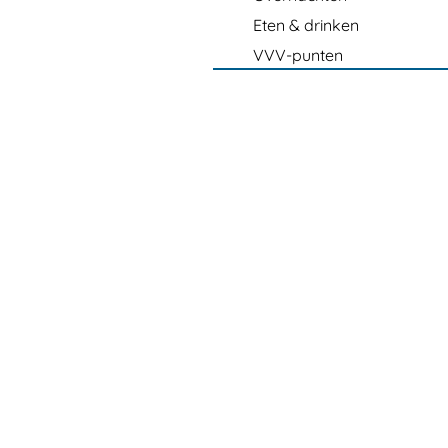
Eten & drinken
VVV-punten