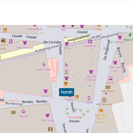
Norah