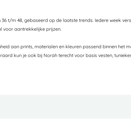
36 t/m 48, gebaseerd op de laatste trends. Iedere week versc
l voor aantrekkelijke prijzen.
eid aan prints, materialen en kleuren passend binnen het mo
raard kun je ook bij Norah terecht voor basis vesten, tunieken