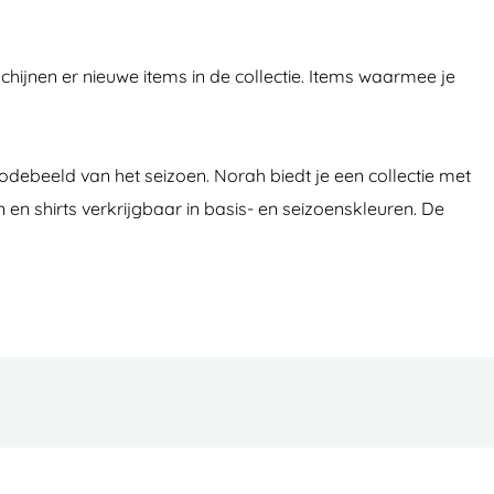
hijnen er nieuwe items in de collectie. Items waarmee je
debeeld van het seizoen. Norah biedt je een collectie met
 en shirts verkrijgbaar in basis- en seizoenskleuren. De