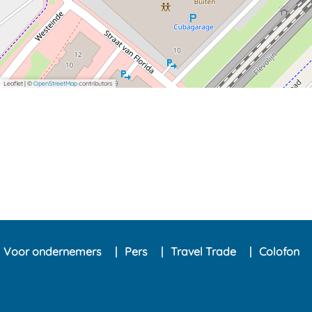
Leaflet
|
©
OpenStreetMap
contributors
Voor ondernemers
Pers
Travel Trade
Colofon