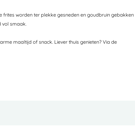
 De frites worden ter plekke gesneden en goudbruin gebakken
jd vol smaak.
rme maaltijd of snack. Liever thuis genieten? Via de