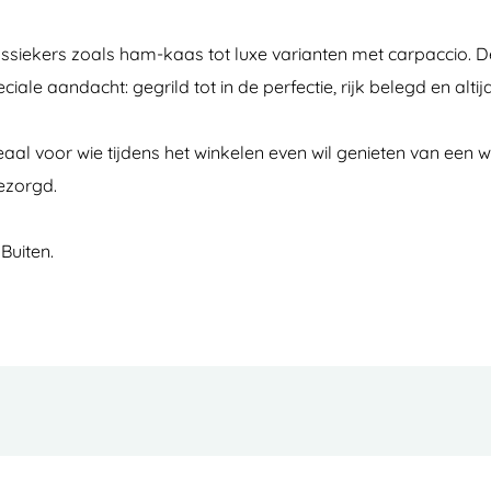
lassiekers zoals ham-kaas tot luxe varianten met carpaccio.
ale aandacht: gegrild tot in de perfectie, rijk belegd en alti
l voor wie tijdens het winkelen even wil genieten van een wa
bezorgd.
Buiten.