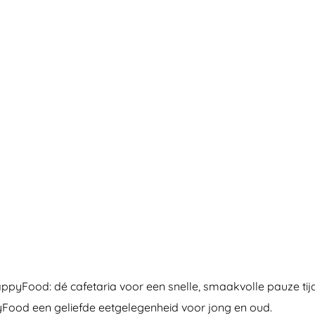
HappyFood: dé cafetaria voor een snelle, smaakvolle pauze t
yFood een geliefde eetgelegenheid voor jong en oud.