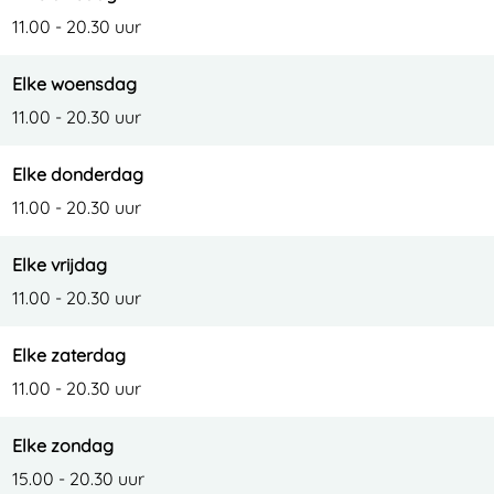
e
t
11.00 - 20.30 uur
n
e
Elke woensdag
n
11.00 - 20.30 uur
Elke donderdag
11.00 - 20.30 uur
Elke vrijdag
11.00 - 20.30 uur
Elke zaterdag
11.00 - 20.30 uur
Elke zondag
15.00 - 20.30 uur