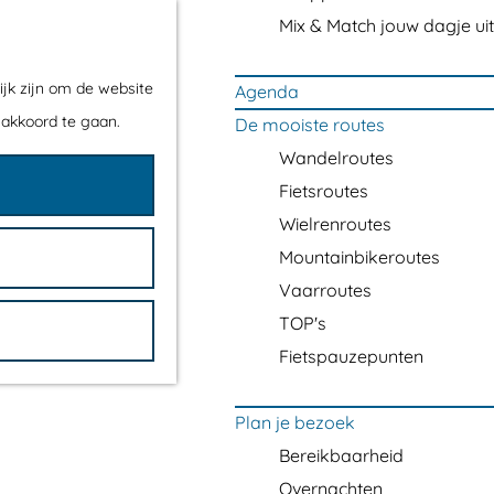
Mix & Match jouw dagje uit
ijk zijn om de website
Agenda
 akkoord te gaan.
De mooiste routes
Wandelroutes
Fietsroutes
Wielrenroutes
Mountainbikeroutes
Vaarroutes
TOP's
Fietspauzepunten
Plan je bezoek
Bereikbaarheid
Overnachten