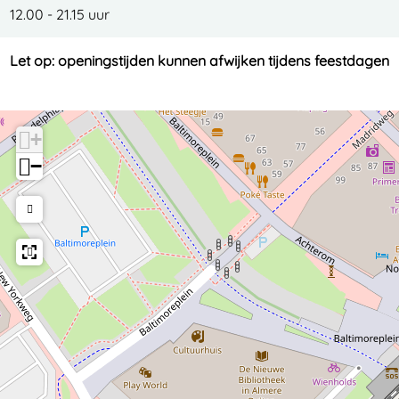
12.00 - 21.15 uur
Let op: openingstijden kunnen afwijken tijdens feestdagen
+
−