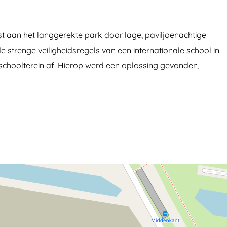
ast aan het langgerekte park door lage, paviljoenachtige
strenge veiligheidsregels van een internationale school in
t schoolterein af. Hierop werd een oplossing gevonden,