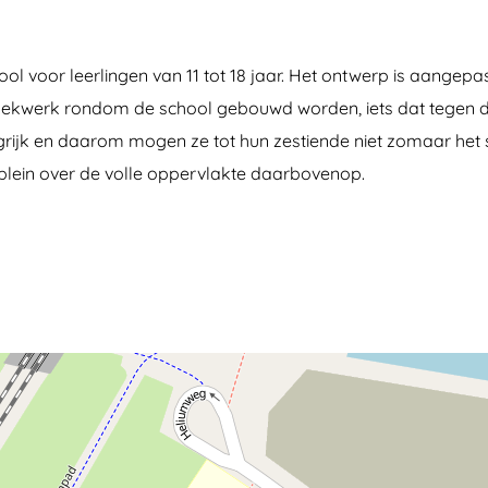
ool voor leerlingen van 11 tot 18 jaar. Het ontwerp is aangep
 hekwerk rondom de school gebouwd worden, iets dat tegen de 
langrijk en daarom mogen ze tot hun zestiende niet zomaar he
plein over de volle oppervlakte daarbovenop.