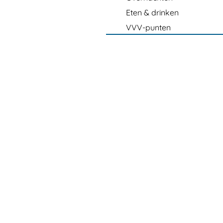
Eten & drinken
VVV-punten