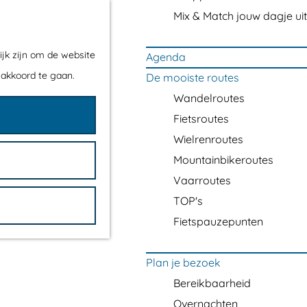
Mix & Match jouw dagje uit
ijk zijn om de website
Agenda
 akkoord te gaan.
De mooiste routes
Wandelroutes
Fietsroutes
Wielrenroutes
Mountainbikeroutes
Vaarroutes
TOP's
Fietspauzepunten
Plan je bezoek
Bereikbaarheid
Overnachten