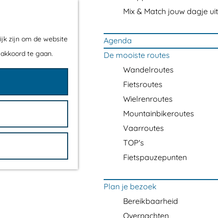
Mix & Match jouw dagje uit
ijk zijn om de website
Agenda
 akkoord te gaan.
De mooiste routes
Wandelroutes
Fietsroutes
Wielrenroutes
Mountainbikeroutes
Vaarroutes
TOP's
Fietspauzepunten
Plan je bezoek
Bereikbaarheid
Overnachten