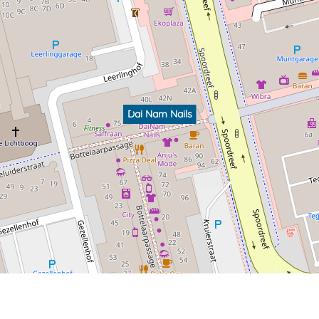
Dai Nam Nails