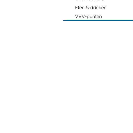
Eten & drinken
VVV-punten