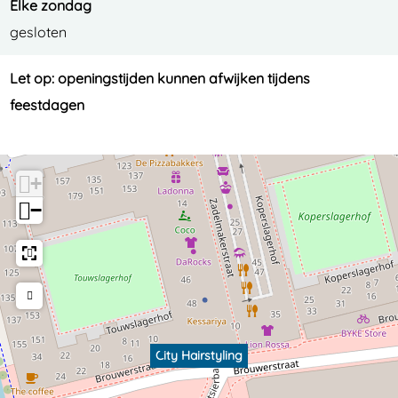
Elke zondag
gesloten
Let op: openingstijden kunnen afwijken tijdens
feestdagen
+
−
City Hairstyling