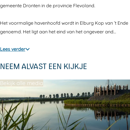
v
n
gemeente Dronten in de provincie Flevoland.
a
'
n
t
Het voormalige havenhoofd wordt in Elburg Kop van ’t Ende
'
E
genoemd. Het ligt aan het eind van het ongeveer and…
t
n
E
d
Lees verder
n
e
NEEM ALVAST EEN KIJKJE
d
e
Bekijk alle media