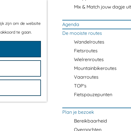
Mix & Match jouw dagje uit
ijk zijn om de website
Agenda
 akkoord te gaan.
De mooiste routes
Wandelroutes
Fietsroutes
Wielrenroutes
Mountainbikeroutes
Vaarroutes
TOP's
Fietspauzepunten
Plan je bezoek
Bereikbaarheid
Overnachten