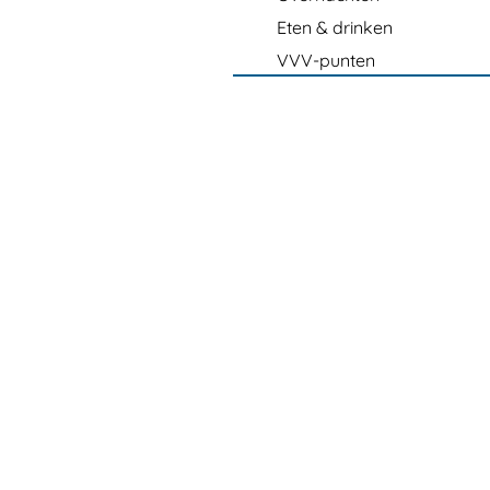
Eten & drinken
VVV-punten