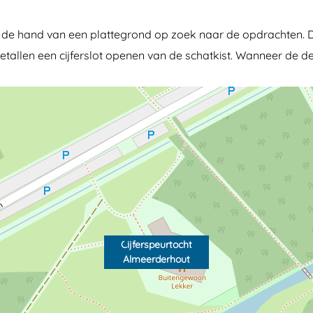
 hand van een plattegrond op zoek naar de opdrachten. D
etallen een cijferslot openen van de schatkist. Wanneer de dez
Cijferspeurtocht
Almeerderhout