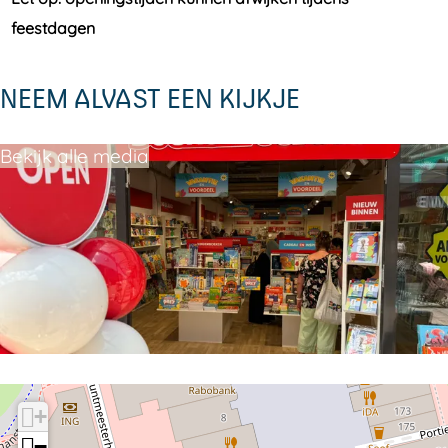
feestdagen
NEEM ALVAST EEN KIJKJE
Bekijk alle media
+
−