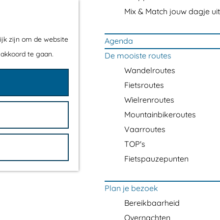
Mix & Match jouw dagje uit
ijk zijn om de website
Agenda
 akkoord te gaan.
De mooiste routes
Wandelroutes
Fietsroutes
Wielrenroutes
Mountainbikeroutes
Vaarroutes
TOP's
Fietspauzepunten
Plan je bezoek
Bereikbaarheid
Overnachten