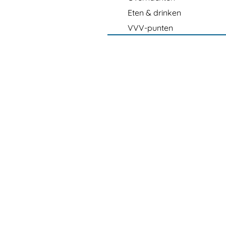
Eten & drinken
VVV-punten