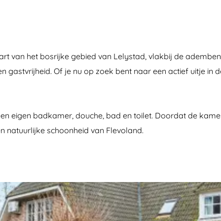
hart van het bosrijke gebied van Lelystad, vlakbij de adem
gastvrijheid. Of je nu op zoek bent naar een actief uitje in 
n eigen badkamer, douche, bad en toilet. Doordat de kamers 
 en natuurlijke schoonheid van Flevoland.