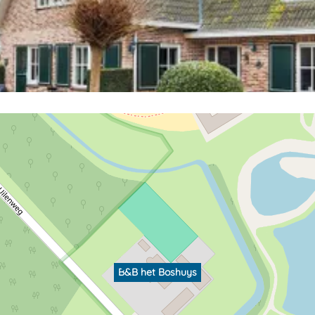
B&B het Boshuys