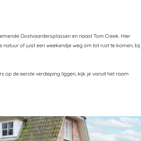
benemende Oostvaardersplassen en naast Tom Creek. Hier
de natuur of juist een weekendje weg om tot rust te komen, bij
op de eerste verdieping liggen, kijk je vanuit het raam