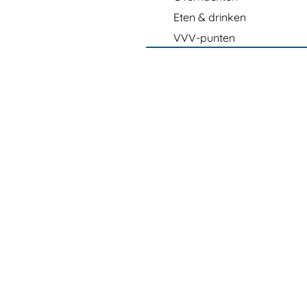
Eten & drinken
VVV-punten