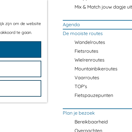
Mix & Match jouw dagje uit
ijk zijn om de website
Agenda
 akkoord te gaan.
De mooiste routes
Wandelroutes
Fietsroutes
Wielrenroutes
Mountainbikeroutes
Vaarroutes
TOP's
Fietspauzepunten
Plan je bezoek
Bereikbaarheid
Overnachten