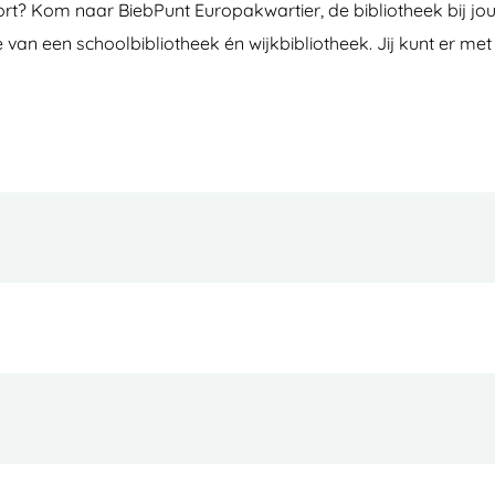
rt? Kom naar BiebPunt Europakwartier, de bibliotheek bij jou
e van een schoolbibliotheek én wijkbibliotheek. Jij kunt er m