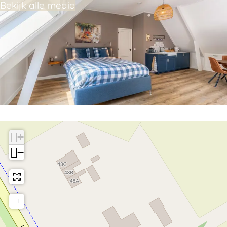
Bekijk alle media
+
−