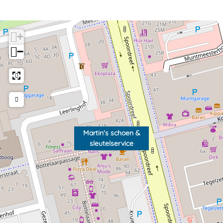
+
−
Martin's schoen &
sleutelservice