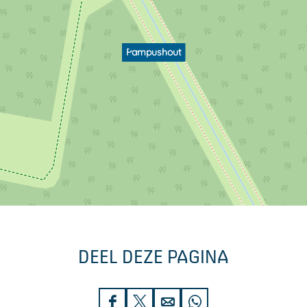
Pampushout
DEEL DEZE PAGINA