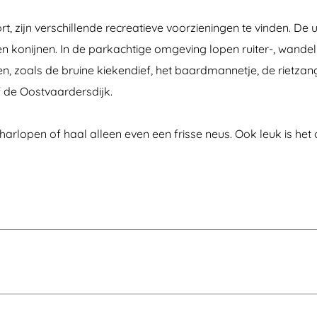
rt, zijn verschillende recreatieve voorzieningen te vinden. De
en konijnen. In de parkachtige omgeving lopen ruiter-, wandel
, zoals de bruine kiekendief, het baardmannetje, de rietzange
 de Oostvaardersdijk.
arlopen of haal alleen even een frisse neus. Ook leuk is het 