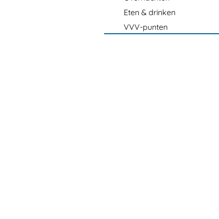
Eten & drinken
VVV-punten