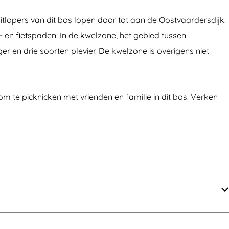
 uitlopers van dit bos lopen door tot aan de Oostvaardersdijk.
- en fietspaden. In de kwelzone, het gebied tussen
r en drie soorten plevier. De kwelzone is overigens niet
om te picknicken met vrienden en familie in dit bos. Verken