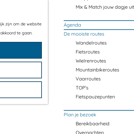
Mix & Match jouw dagje uit
ijk zijn om de website
Agenda
 akkoord te gaan.
De mooiste routes
Wandelroutes
Fietsroutes
Wielrenroutes
Mountainbikeroutes
Vaarroutes
TOP's
Fietspauzepunten
Plan je bezoek
Bereikbaarheid
Overnachten