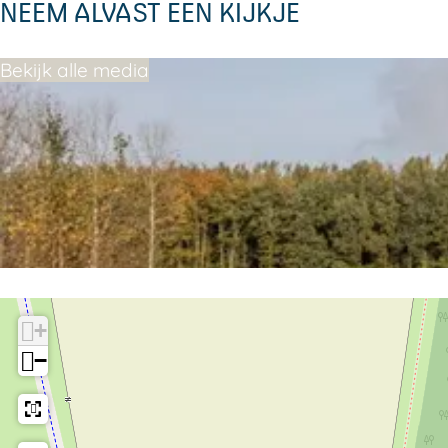
NEEM ALVAST EEN KIJKJE
Bekijk alle media
+
−