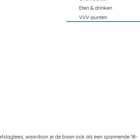
Eten & drinken
VVV-punten
e afslagtees, waardoor je de baan ook als een spannende 18-