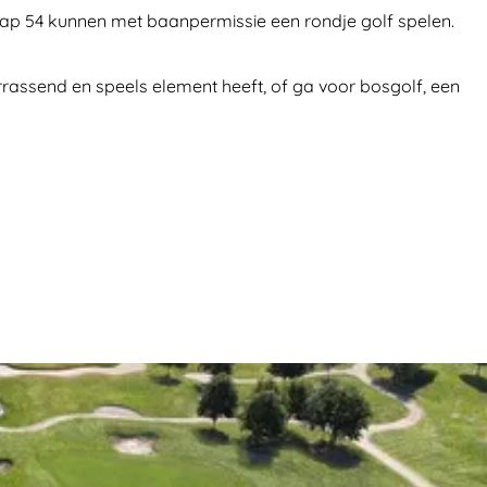
icap 54 kunnen met baanpermissie een rondje golf spelen.
rrassend en speels element heeft, of ga voor bosgolf, een