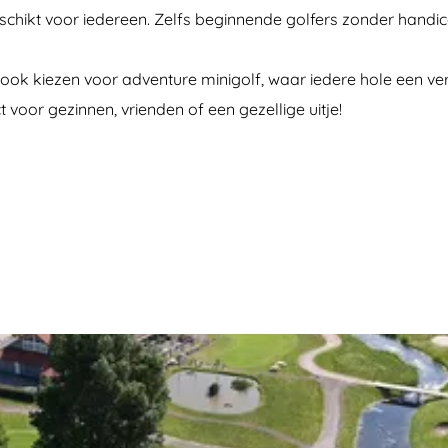
eschikt voor iedereen. Zelfs beginnende golfers zonder hand
 ook kiezen voor adventure minigolf, waar iedere hole een ve
voor gezinnen, vrienden of een gezellige uitje!