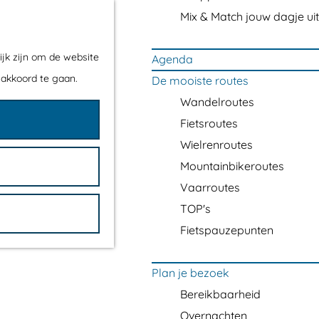
Mix & Match jouw dagje uit
ijk zijn om de website
Agenda
 akkoord te gaan.
De mooiste routes
Wandelroutes
Fietsroutes
Wielrenroutes
Mountainbikeroutes
Vaarroutes
TOP's
Fietspauzepunten
Plan je bezoek
Bereikbaarheid
Overnachten