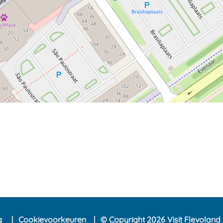
ng
Cookievoorkeuren
© Copyright 2026 Visit Flevoland