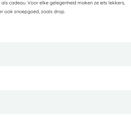
 of als cadeau. Voor elke gelegenheid maken ze iets lekkers,
e er ook snoepgoed, zoals drop.