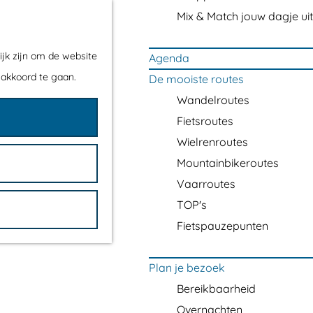
Mix & Match jouw dagje uit
ijk zijn om de website
Agenda
 akkoord te gaan.
De mooiste routes
Wandelroutes
Fietsroutes
Wielrenroutes
Mountainbikeroutes
Vaarroutes
TOP's
Fietspauzepunten
Plan je bezoek
Bereikbaarheid
Overnachten