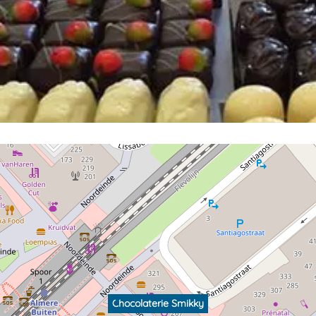
Chocolaterie Smikky