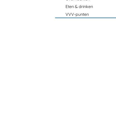
Eten & drinken
VVV-punten