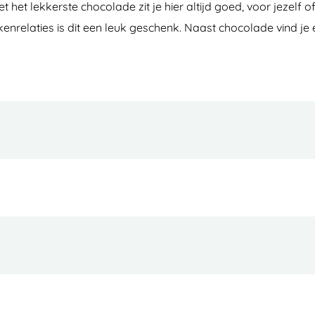
t het lekkerste chocolade zit je hier altijd goed, voor jezelf
enrelaties is dit een leuk geschenk. Naast chocolade vind j