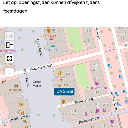
Let op: openingstijden kunnen afwijken tijdens
feestdagen
+
−
IDA Sushi