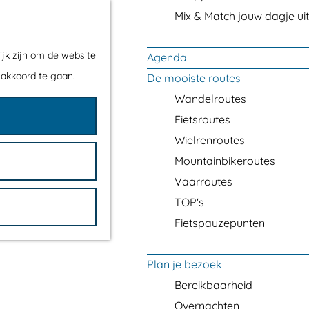
Mix & Match jouw dagje uit
ijk zijn om de website
Agenda
 akkoord te gaan.
De mooiste routes
Wandelroutes
Fietsroutes
Wielrenroutes
Mountainbikeroutes
Vaarroutes
TOP's
Fietspauzepunten
Plan je bezoek
Bereikbaarheid
Overnachten