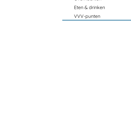
Eten & drinken
VVV-punten