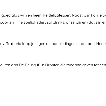
ed glas wijn en heerlijke delicatessen. Naast wijn kan je ook 
esoorten, fijne zoetigheden, softdrinks, onze wijnen (dat zijn e
Gavi Trattoria loop je tegen de aanbiedingen straat aan. Heel
deuren aan De Reling 10 in Dronten die toegang geven tot een