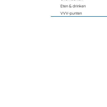
Eten & drinken
VVV-punten