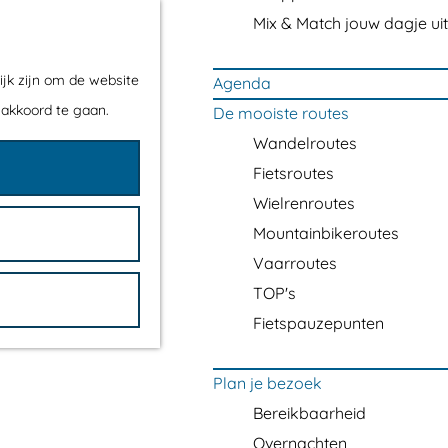
Mix & Match jouw dagje uit
ijk zijn om de website
Agenda
 akkoord te gaan.
De mooiste routes
Wandelroutes
Fietsroutes
Wielrenroutes
Mountainbikeroutes
Vaarroutes
TOP's
Fietspauzepunten
Plan je bezoek
Bereikbaarheid
Overnachten