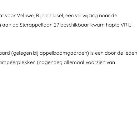
t voor Veluwe, Rijn en IJsel, een verwijzing naar de
rrein aan de Sterappellaan 27 beschikbaar kwam hapte VRIJ
ijgaard (gelegen bij appelboomgaarden) is een door de leden
me kampeerplekken (nagenoeg allemaal voorzien van