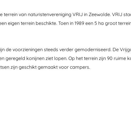
 terrein van naturistenvereniging VRIJ in Zeewolde. VRIJ staa
r een eigen terrein beschikte. Toen in 1989 een 5 ha groot te
en zijn de voorzieningen steeds verder gemoderniseerd. De Vr
 en geregeld konijnen ziet lopen. Op het terrein zijn 90 rui
plaatsen zijn geschikt gemaakt voor campers.