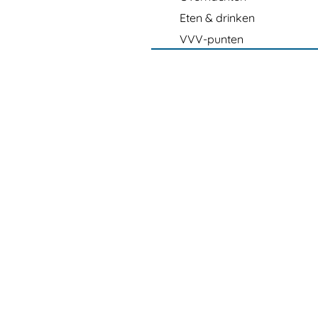
Eten & drinken
VVV-punten