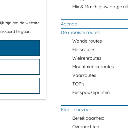
Mix & Match jouw dagje uit
ijk zijn om de website
Agenda
 akkoord te gaan.
De mooiste routes
Wandelroutes
Fietsroutes
Wielrenroutes
Mountainbikeroutes
Vaarroutes
TOP's
Fietspauzepunten
Plan je bezoek
Bereikbaarheid
Overnachten