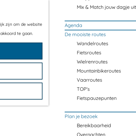
Mix & Match jouw dagje uit
ijk zijn om de website
Agenda
 akkoord te gaan.
De mooiste routes
Wandelroutes
Fietsroutes
Wielrenroutes
Mountainbikeroutes
Vaarroutes
TOP's
Fietspauzepunten
Plan je bezoek
Bereikbaarheid
Overnachten