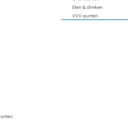
Eten & drinken
VVV-punten
ronten.