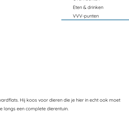
Eten & drinken
VVV-punten
dflats. Hij koos voor dieren die je hier in echt ook moet
je langs een complete dierentuin.