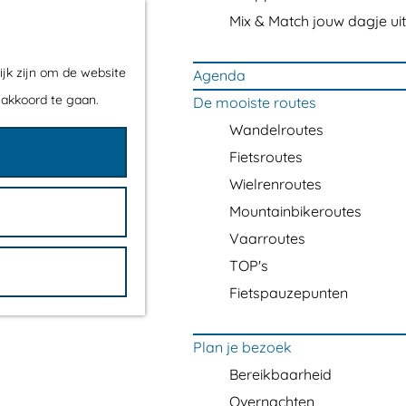
Mix & Match jouw dagje uit
ijk zijn om de website
Agenda
 akkoord te gaan.
De mooiste routes
Wandelroutes
Fietsroutes
Wielrenroutes
Mountainbikeroutes
Vaarroutes
TOP's
Fietspauzepunten
Plan je bezoek
Bereikbaarheid
Overnachten