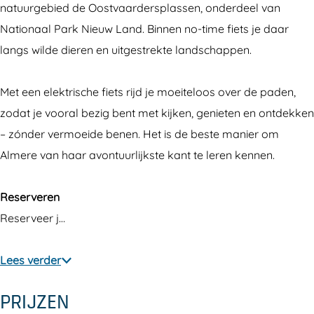
natuurgebied de Oostvaardersplassen, onderdeel van
o
d
d
r
Nationaal Park Nieuw Land. Binnen no-time fiets je daar
o
o
o
M
langs wilde dieren en uitgestrekte landschappen.
r
o
o
o
M
r
r
u
Met een elektrische fiets rijd je moeiteloos over de paden,
o
M
M
n
zodat je vooral bezig bent met kijken, genieten en ontdekken
u
o
o
t
– zónder vermoeide benen. Het is de beste manier om
n
u
u
a
Almere van haar avontuurlijkste kant te leren kennen.
t
n
n
i
a
t
t
n
Reserveren
i
a
a
b
Reserveer j…
n
i
i
i
b
n
n
k
Lees verder
i
b
b
e
k
i
i
PRIJZEN
e
k
k