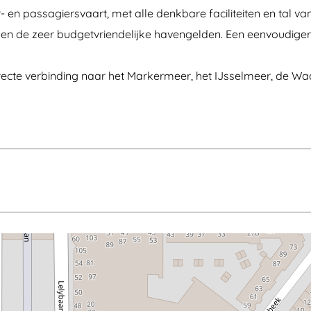
en passagiersvaart, met alle denkbare faciliteiten en tal van
n de zeer budgetvriendelijke havengelden. Een eenvoudiger t
irecte verbinding naar het Markermeer, het IJsselmeer, de W