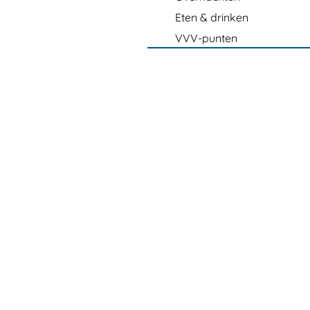
Eten & drinken
VVV-punten