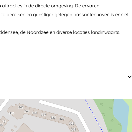
 attracties in de directe omgeving. De ervaren
e bereiken en gunstiger gelegen passantenhaven is er niet!
addenzee, de Noordzee en diverse locaties landinwaarts.