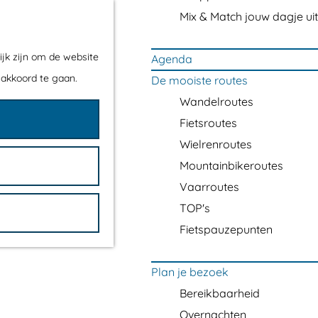
Mix & Match jouw dagje uit
ijk zijn om de website
Agenda
 akkoord te gaan.
De mooiste routes
Wandelroutes
Fietsroutes
Wielrenroutes
Mountainbikeroutes
Vaarroutes
TOP's
Fietspauzepunten
Plan je bezoek
Bereikbaarheid
Overnachten