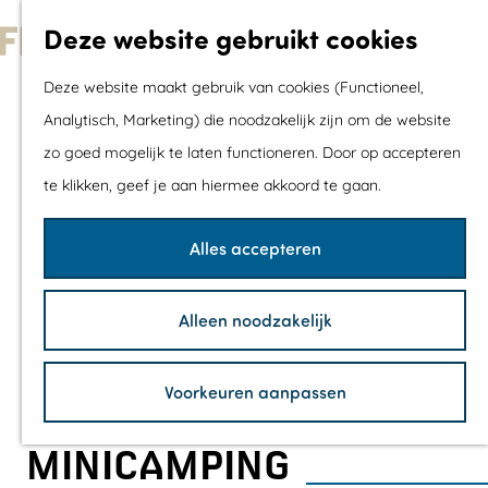
Met kids
Deze website gebruikt cookies
Shoppen
G
Mix & Match jou
Deze website maakt gebruik van cookies (Functioneel,
a
dagje uit
Analytisch, Marketing) die noodzakelijk zijn om de website
n
zo goed mogelijk te laten functioneren. Door op accepteren
a
Agenda
te klikken, geef je aan hiermee akkoord te gaan.
a
De mooiste routes
r
Wandelroutes
Alles accepteren
d
Fietsroutes
e
Wielrenroutes
Alleen noodzakelijk
h
Mountainbikerou
o
Vaarroutes
Voorkeuren aanpassen
m
TOP's
e
Fietspauzepunte
MINICAMPING
p