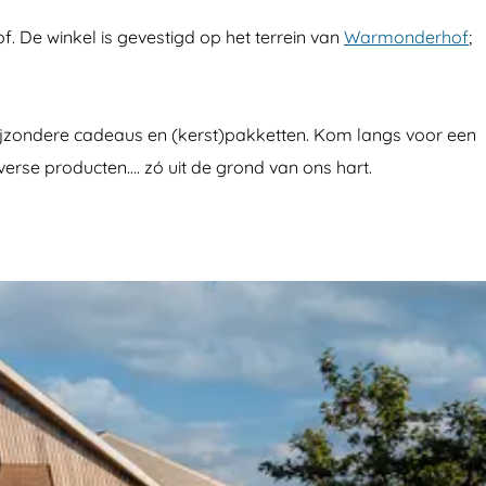
. De winkel is gevestigd op het terrein van
Warmonderhof
;
r bijzondere cadeaus en (kerst)pakketten. Kom langs voor een
verse producten…. zó uit de grond van ons hart.