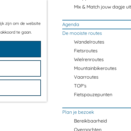
Mix & Match jouw dagje uit
ijk zijn om de website
Agenda
 akkoord te gaan.
De mooiste routes
Wandelroutes
Fietsroutes
Wielrenroutes
Mountainbikeroutes
Vaarroutes
TOP's
Fietspauzepunten
Plan je bezoek
Bereikbaarheid
Overnachten