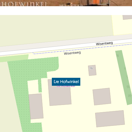
De Hofwinkel