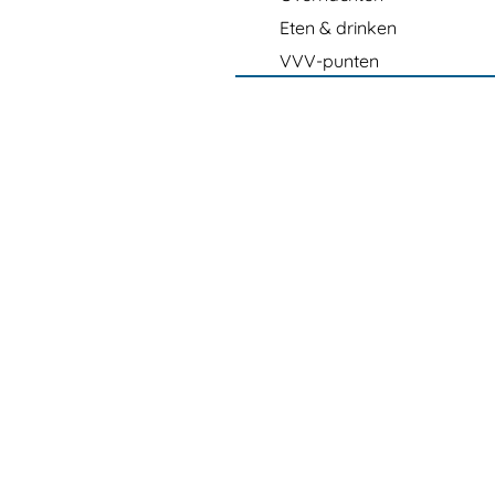
Eten & drinken
VVV-punten