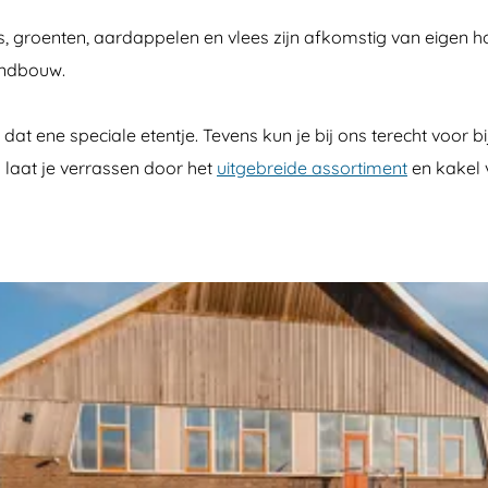
, groenten, aardappelen en vlees zijn afkomstig van eigen hof
andbouw.
n dat ene speciale etentje. Tevens kun je bij ons terecht voo
 laat je verrassen door het
uitgebreide assortiment
en kakel 