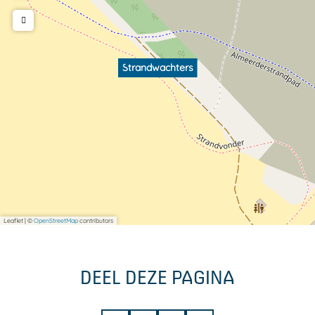
Strandwachters
Leaflet
|
©
OpenStreetMap
contributors
DEEL DEZE PAGINA