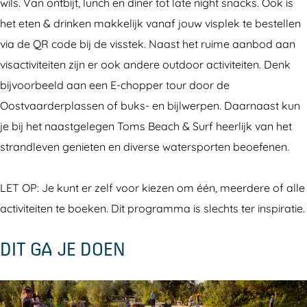
wils. Van ontbijt, lunch en diner tot late night snacks. Ook is
het eten & drinken makkelijk vanaf jouw visplek te bestellen
via de QR code bij de visstek. Naast het ruime aanbod aan
visactiviteiten zijn er ook andere outdoor activiteiten. Denk
bijvoorbeeld aan een E-chopper tour door de
Oostvaarderplassen of buks- en bijlwerpen. Daarnaast kun
je bij het naastgelegen Toms Beach & Surf heerlijk van het
strandleven genieten en diverse watersporten beoefenen.
LET OP: Je kunt er zelf voor kiezen om één, meerdere of alle
activiteiten te boeken. Dit programma is slechts ter inspiratie.
DIT GA JE DOEN