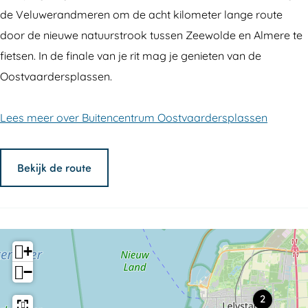
de Veluwerandmeren om de acht kilometer lange route
door de nieuwe natuurstrook tussen Zeewolde en Almere te
fietsen. In de finale van je rit mag je genieten van de
Oostvaardersplassen.
Lees meer over Buitencentrum Oostvaardersplassen
Bekijk de route
+
−
B
2
u