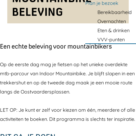
a
Plan je bezoek
BELEVING
g
Bereikbaarheid
e
Overnachten
Eten & drinken
VVV-punten
Een echte beleving voor mountainbikers
Op de eerste dag mag je fietsen op het unieke overdekte
mtb-parcour van Indoor Mountainbike. Je blijft slapen in een
trekkershut en op de tweede dag maak je een mooie route
langs de Oostvaardersplassen.
LET OP: Je kunt er zelf voor kiezen om één, meerdere of alle
activiteiten te boeken. Dit programma is slechts ter inspiratie.