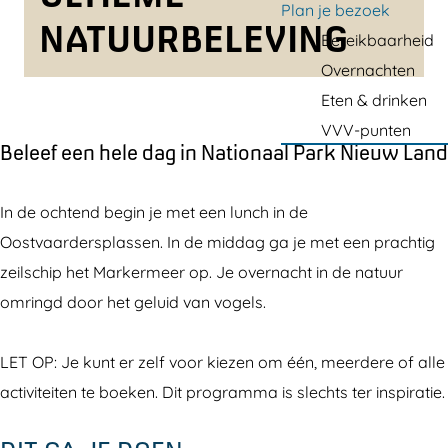
a
Plan je bezoek
NATUURBELEVING
g
Bereikbaarheid
e
Overnachten
Eten & drinken
VVV-punten
Beleef een hele dag in Nationaal Park Nieuw Land
In de ochtend begin je met een lunch in de
Oostvaardersplassen. In de middag ga je met een prachtig
zeilschip het Markermeer op. Je overnacht in de natuur
omringd door het geluid van vogels.
LET OP: Je kunt er zelf voor kiezen om één, meerdere of alle
activiteiten te boeken. Dit programma is slechts ter inspiratie.