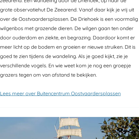
zeearend. Een wandeling door de Driehoek, op naar de
grote observatiehut De Zeearend. Vanaf daar kijk je vrij uit
over de Oostvaardersplassen. De Driehoek is een voormalig
wilgenbos met grazende dieren. De wilgen gaan ten onder
door ouderdom en ziekte, en begrazing. Daardoor komt er
meer licht op de bodem en groeien er nieuwe struiken. Dit is
goed te zien tijdens de wandeling. Als je goed kijkt, zie je
verschillende vogels. En wie weet kom je nog een groepje
grazers tegen om van afstand te bekijken.
Lees meer over Buitencentrum Oostvaardersplassen