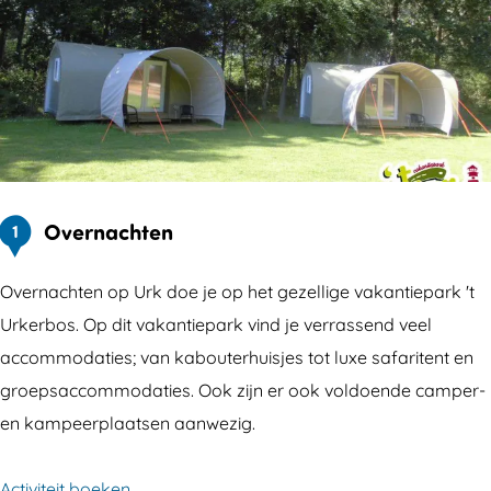
Overnachten
1
Overnachten op Urk doe je op het gezellige vakantiepark 't
Urkerbos. Op dit vakantiepark vind je verrassend veel
accommodaties; van kabouterhuisjes tot luxe safaritent en
groepsaccommodaties. Ook zijn er ook voldoende camper-
en kampeerplaatsen aanwezig.
Activiteit boeken