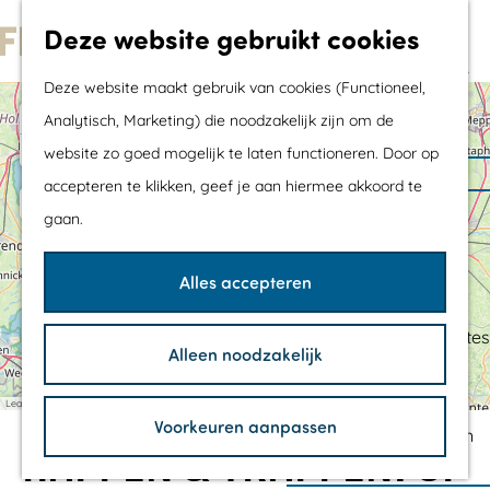
Met kids
Deze website gebruikt cookies
Shoppen
G
Mix & Match jouw
Deze website maakt gebruik van cookies (Functioneel,
a
dagje uit
+
Analytisch, Marketing) die noodzakelijk zijn om de
n
−
website zo goed mogelijk te laten functioneren. Door op
a
Agenda
accepteren te klikken, geef je aan hiermee akkoord te
a
De mooiste routes
gaan.
r
K
Wandelroutes
C
3
2
V
o
4
l
d
Fietsroutes
a
k
Alles accepteren
u
1
5
1
5
n
E
e
b
Wielrenroutes
d
x
P
h
e
p
Mountainbikeroutes
o
Alleen noodzakelijk
r
e
r
o
Vaarroutes
V
r
t
a
i
m
S
TOP's
Leaflet
|
©
OpenStreetMap
contributors
l
e
i
Voorkeuren aanpassen
e
k
n
Fietspauzepunten
d
H
c
HAPPEN & TRAPPEN: OP
e
p
o
e
t