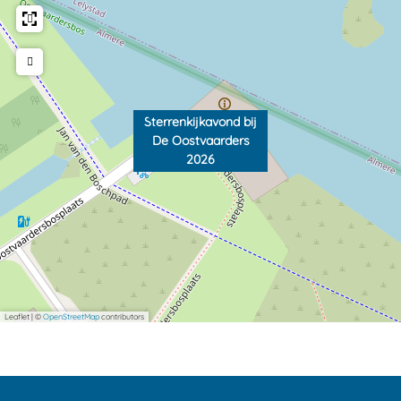
Sterrenkijkavond bij
De Oostvaarders
2026
Leaflet
|
©
OpenStreetMap
contributors