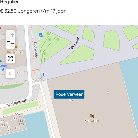
Regulier
€ 32,50 Jongeren t/m 17 jaar
+
−
Roué Verveer