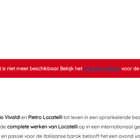
it is niet meer beschikbaar. Bekijk het
actuele aanbod
voor de 
o Vivaldi
en
Pietro Locatelli
tot leven in een sprankelende bez
 de
complete werken van Locatelli
op in een internationaal ge
en passie voor de Italiaanse barok belooft het een avond vol 