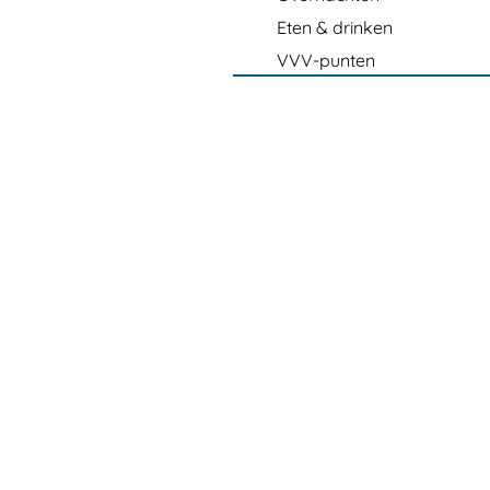
Eten & drinken
VVV-punten