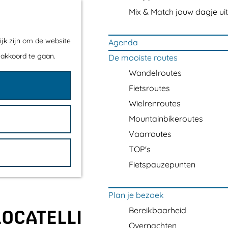
Mix & Match jouw dagje uit
ijk zijn om de website
Agenda
 akkoord te gaan.
De mooiste routes
Wandelroutes
Fietsroutes
Wielrenroutes
Mountainbikeroutes
Vaarroutes
TOP's
Fietspauzepunten
Plan je bezoek
Bereikbaarheid
LOCATELLI
Overnachten