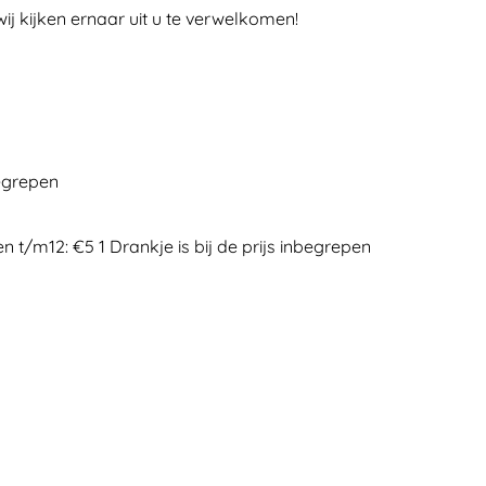
j kijken ernaar uit u te verwelkomen!
begrepen
n t/m12: €5 1 Drankje is bij de prijs inbegrepen