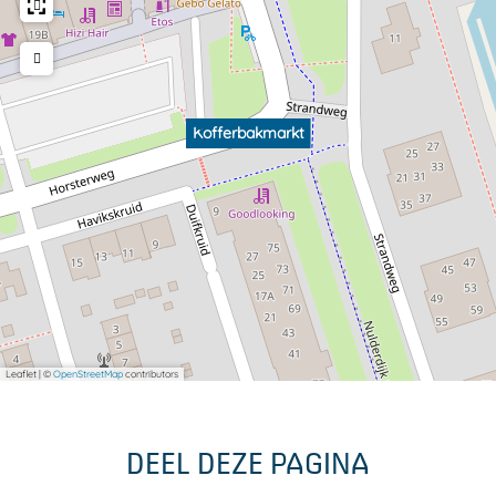
Kofferbakmarkt
Leaflet
|
©
OpenStreetMap
contributors
DEEL DEZE PAGINA