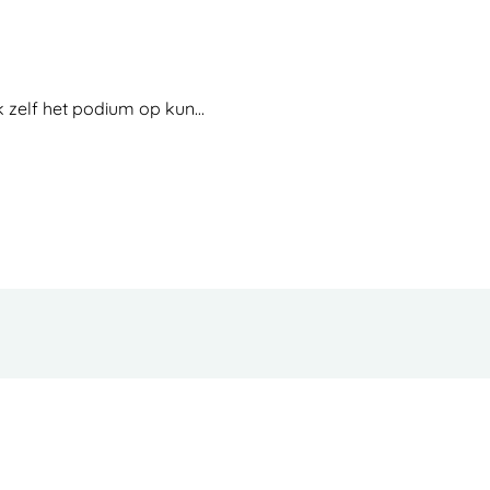
k zelf het podium op kun…