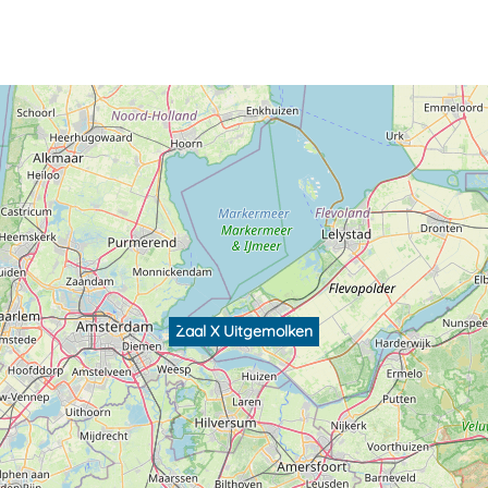
Zaal X Uitgemolken