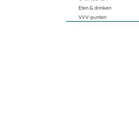
Eten & drinken
VVV-punten