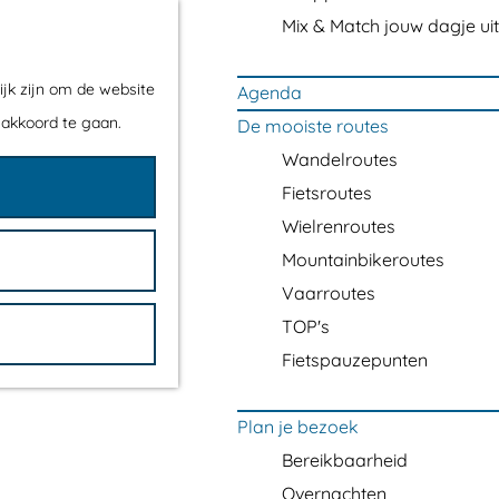
Mix & Match jouw dagje uit
ijk zijn om de website
Agenda
 akkoord te gaan.
De mooiste routes
Wandelroutes
Fietsroutes
Wielrenroutes
Mountainbikeroutes
Vaarroutes
TOP's
Fietspauzepunten
Plan je bezoek
Bereikbaarheid
Overnachten