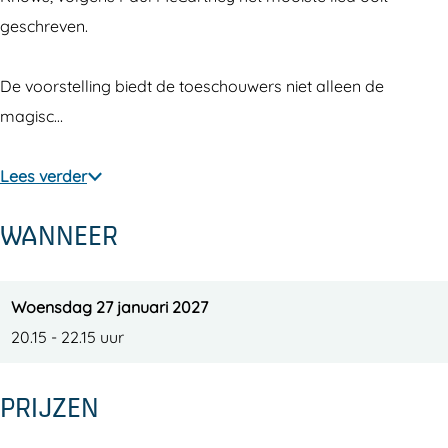
e
i
L
s
e
geschreven.
v
i
L
e
v
i
De voorstelling biedt de toeschouwers niet alleen de
e
v
magisc…
e
Lees verder
WANNEER
Woensdag 27 januari 2027
20.15 - 22.15 uur
PRIJZEN