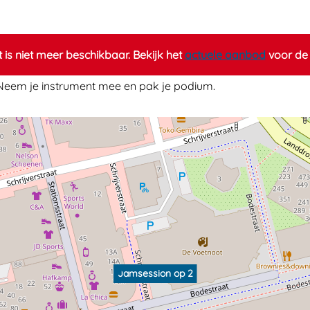
it is niet meer beschikbaar. Bekijk het
actuele aanbod
voor de 
eem je instrument mee en pak je podium.
Jamsession op 2