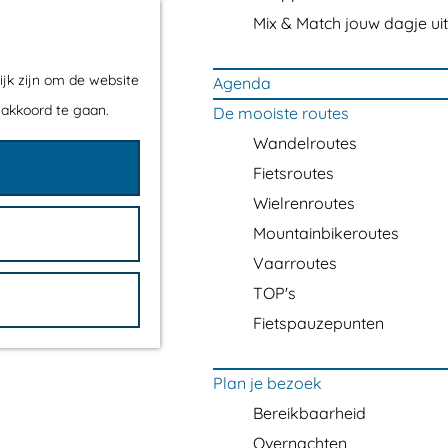
Mix & Match jouw dagje uit
ijk zijn om de website
Agenda
 akkoord te gaan.
De mooiste routes
Wandelroutes
Fietsroutes
Wielrenroutes
Mountainbikeroutes
Vaarroutes
TOP's
Fietspauzepunten
Plan je bezoek
Bereikbaarheid
Overnachten