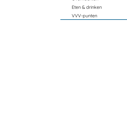
Eten & drinken
VVV-punten