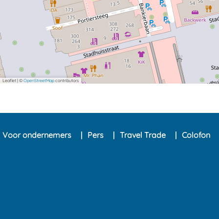
Leaflet
|
©
OpenStreetMap
contributors
Voor ondernemers
Pers
Travel Trade
Colofon