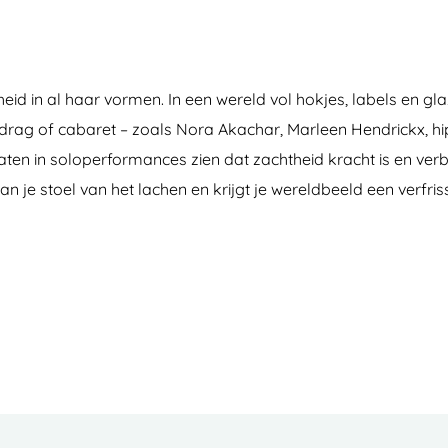
eid in al haar vormen. In een wereld vol hokjes, labels en 
, drag of cabaret – zoals Nora Akachar, Marleen Hendrickx, 
ten in soloperformances zien dat zachtheid kracht is en verb
van je stoel van het lachen en krijgt je wereldbeeld een verfri