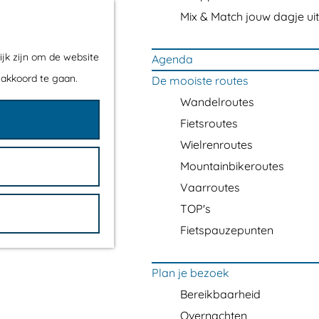
Mix & Match jouw dagje uit
ijk zijn om de website
Agenda
 akkoord te gaan.
De mooiste routes
Wandelroutes
Fietsroutes
Wielrenroutes
Mountainbikeroutes
Vaarroutes
TOP's
Fietspauzepunten
Plan je bezoek
Bereikbaarheid
Overnachten