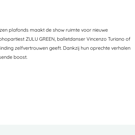
glazen plafonds maakt de show ruimte voor nieuwe
hiphopartiest ZULU GREEN, balletdanser Vincenzo Turiano of
inding zelfvertrouwen geeft. Dankzij hun oprechte verhalen
ssende boost.