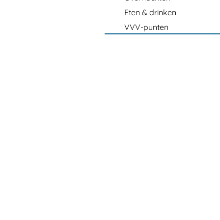
Eten & drinken
VVV-punten