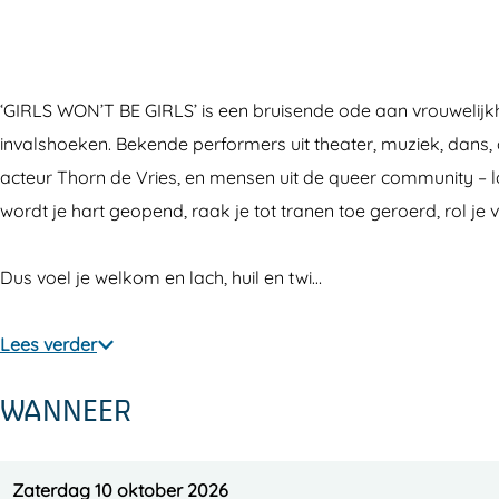
W
L
R
I
W
O
S
L
R
O
N
W
S
L
N
‘GIRLS WON’T BE GIRLS’ is een bruisende ode aan vrouwelijkh
’
O
W
S
’
invalshoeken. Bekende performers uit theater, muziek, dans
T
N
O
W
T
acteur Thorn de Vries, en mensen uit de queer community – la
B
’
N
O
B
wordt je hart geopend, raak je tot tranen toe geroerd, rol je 
E
T
’
N
E
G
B
T
’
G
Dus voel je welkom en lach, huil en twi…
I
E
B
T
I
R
G
E
B
R
Lees verder
L
I
G
E
L
S
R
I
G
S
WANNEER
L
R
I
S
L
R
S
L
Zaterdag 10 oktober 2026