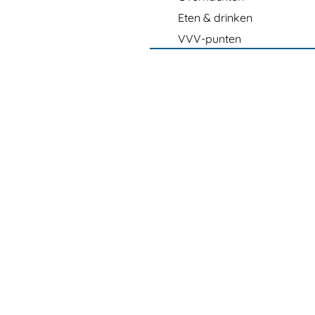
Eten & drinken
VVV-punten