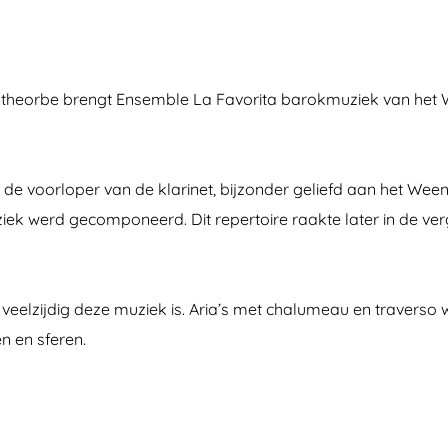
 theorbe brengt Ensemble La Favorita barokmuziek van het We
 de voorloper van de klarinet, bijzonder geliefd aan het Wee
ek werd gecomponeerd. Dit repertoire raakte later in de ver
n veelzijdig deze muziek is. Aria’s met chalumeau en travers
 en sferen.