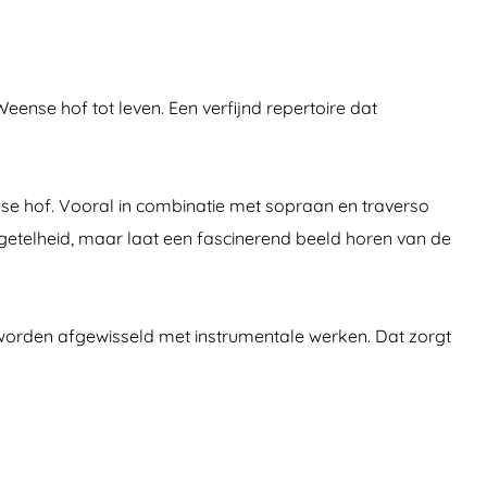
ense hof tot leven. Een verfijnd repertoire dat
nse hof. Vooral in combinatie met sopraan en traverso
getelheid, maar laat een fascinerend beeld horen van de
o worden afgewisseld met instrumentale werken. Dat zorgt