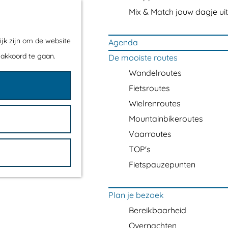
Mix & Match jouw dagje uit
ijk zijn om de website
Agenda
 akkoord te gaan.
De mooiste routes
Wandelroutes
Fietsroutes
Wielrenroutes
Mountainbikeroutes
Vaarroutes
TOP's
Fietspauzepunten
Plan je bezoek
Bereikbaarheid
Overnachten