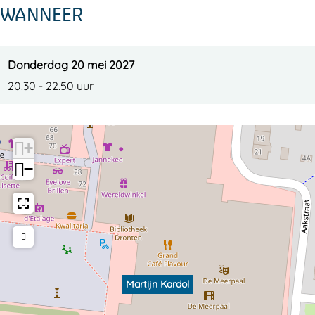
WANNEER
Donderdag 20 mei 2027
20.30 - 22.50 uur
+
−
Martijn Kardol