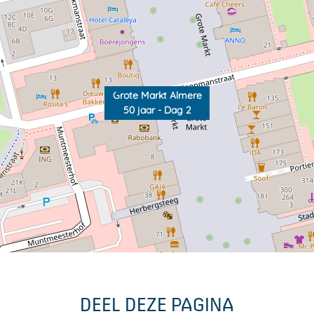
Grote Markt Almere
50 jaar - Dag 2
DEEL DEZE PAGINA