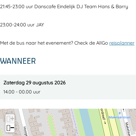
21:45-23:00 uur Danscafe Eindelijk DJ Team Hans & Barry
23:00-24:00 uur JAY
Met de bus naar het evenement? Check de AllGo
reisplanner
WANNEER
Zaterdag 29 augustus 2026
14.00 - 00.00 uur
+
−