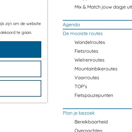
Mix & Match jouw dagje uit
ijk zijn om de website
Agenda
 akkoord te gaan.
De mooiste routes
Wandelroutes
Fietsroutes
Wielrenroutes
Mountainbikeroutes
Vaarroutes
TOP's
Fietspauzepunten
Plan je bezoek
Bereikbaarheid
Overnachten