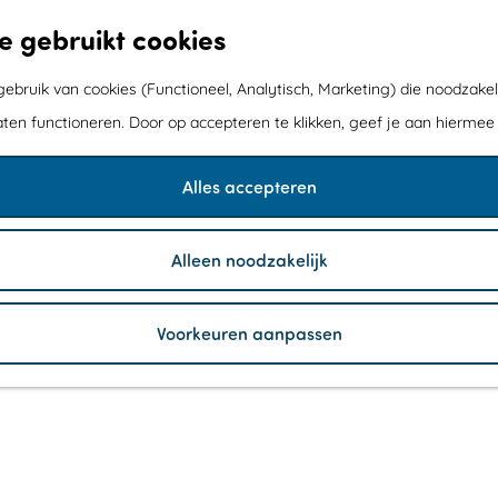
e gebruikt cookies
bruik van cookies (Functioneel, Analytisch, Marketing) die noodzakel
aten functioneren. Door op accepteren te klikken, geef je aan hiermee
 JAAR - DAG 2
Alles accepteren
Alleen noodzakelijk
Voorkeuren aanpassen