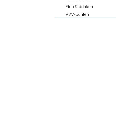
Eten & drinken
VVV-punten