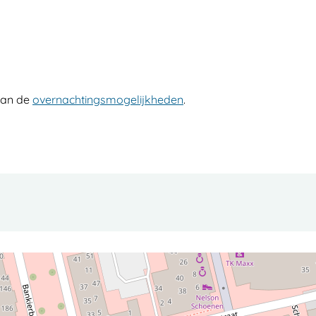
 dan de
overnachtingsmogelijkheden
.