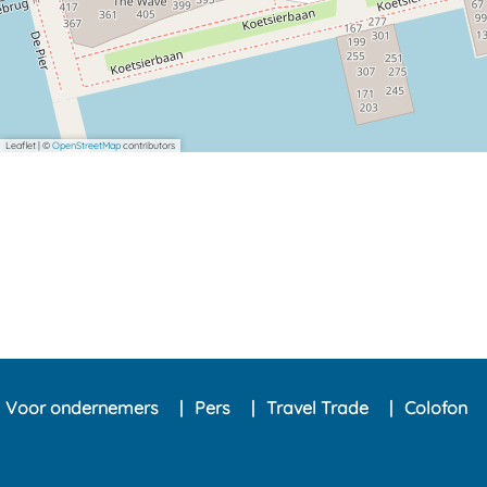
Leaflet
|
©
OpenStreetMap
contributors
Voor ondernemers
Pers
Travel Trade
Colofon