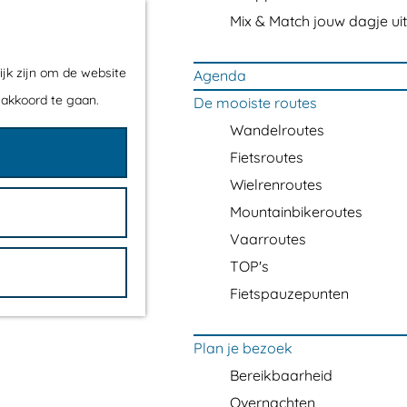
Mix & Match jouw dagje uit
ijk zijn om de website
Agenda
 akkoord te gaan.
De mooiste routes
Wandelroutes
Fietsroutes
Wielrenroutes
Mountainbikeroutes
Vaarroutes
TOP's
Fietspauzepunten
Plan je bezoek
Bereikbaarheid
Overnachten