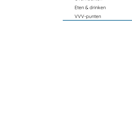
Eten & drinken
VVV-punten