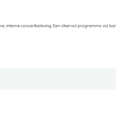
me, intieme concertbeleving. Een sfeervol programma vol ba