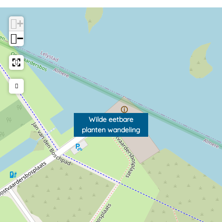
+
−
Wilde eetbare
planten wandeling