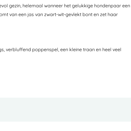
fdevol gezin, helemaal wanneer het gelukkige hondenpaar een
roomt van een jas van zwart-wit-gevlekt bont en zet haar
ngs, verbluffend poppenspel, een kleine traan en heel veel