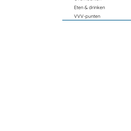
Eten & drinken
VVV-punten