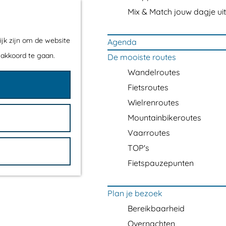
Mix & Match jouw dagje uit
ijk zijn om de website
Agenda
 akkoord te gaan.
De mooiste routes
Wandelroutes
Fietsroutes
Wielrenroutes
Mountainbikeroutes
Vaarroutes
TOP's
Fietspauzepunten
Plan je bezoek
Bereikbaarheid
Overnachten