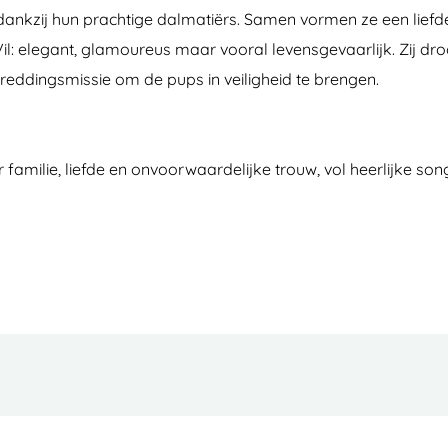
t dankzij hun prachtige dalmatiërs. Samen vormen ze een lie
 Vil: elegant, glamoureus maar vooral levensgevaarlijk. Zij d
 reddingsmissie om de pups in veiligheid te brengen.
r familie, liefde en onvoorwaardelijke trouw, vol heerlijke so