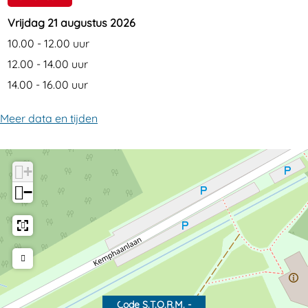
Vrijdag 21 augustus 2026
10.00 - 12.00 uur
12.00 - 14.00 uur
14.00 - 16.00 uur
Meer data en tijden
+
−
Code S.T.O.R.M. -