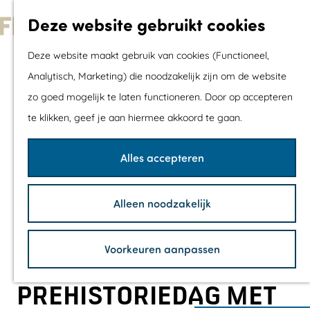
Met kids
Deze website gebruikt cookies
Shoppen
G
Mix & Match jou
Deze website maakt gebruik van cookies (Functioneel,
a
dagje uit
Analytisch, Marketing) die noodzakelijk zijn om de website
n
zo goed mogelijk te laten functioneren. Door op accepteren
a
Agenda
te klikken, geef je aan hiermee akkoord te gaan.
a
De mooiste routes
r
Wandelroutes
Alles accepteren
d
Fietsroutes
e
Wielrenroutes
Alleen noodzakelijk
h
Mountainbikerou
o
Vaarroutes
Voorkeuren aanpassen
m
TOP's
e
Fietspauzepunte
PREHISTORIEDAG MET
p