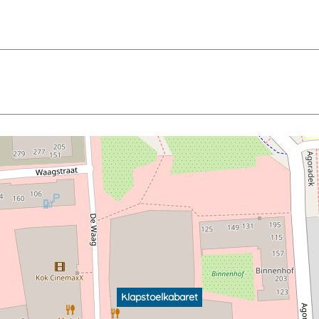
Klapstoelkabaret