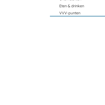
Eten & drinken
VVV-punten