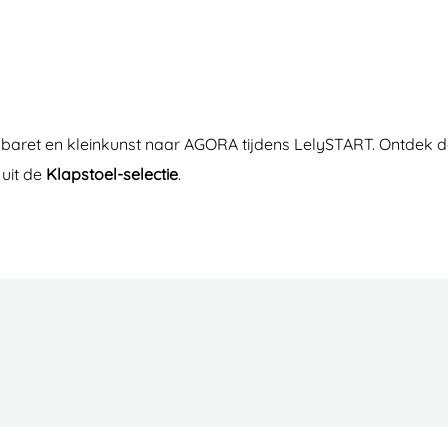
ret en kleinkunst naar AGORA tijdens LelySTART. Ontdek de a
 uit de
Klapstoel-selectie
.