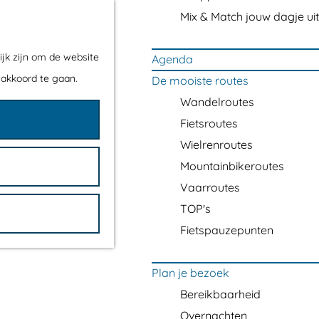
Mix & Match jouw dagje uit
ijk zijn om de website
Agenda
 akkoord te gaan.
De mooiste routes
Wandelroutes
Fietsroutes
Wielrenroutes
Mountainbikeroutes
Vaarroutes
TOP's
Fietspauzepunten
Plan je bezoek
Bereikbaarheid
Overnachten