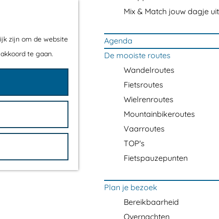
Mix & Match jouw dagje uit
ijk zijn om de website
Agenda
 akkoord te gaan.
De mooiste routes
Wandelroutes
Fietsroutes
Wielrenroutes
Mountainbikeroutes
Vaarroutes
TOP's
Fietspauzepunten
Plan je bezoek
Bereikbaarheid
Overnachten