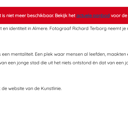
it is niet meer beschikbaar. Bekijk het
actuele aanbod
voor de 
t en identiteit in Almere. Fotograaf Richard Terborg neemt je 
s een mentaliteit. Een plek waar mensen al leefden, maakten e
n een jonge stad die uit het niets ontstond én dat van een jo
de website van de Kunstlinie.