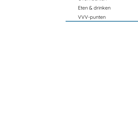
Eten & drinken
VVV-punten